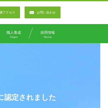
通アクセス
お問い合わせ
職人養成
採用情報
Project
Recruit
」に認定されました