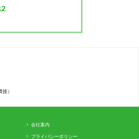
12
隣接）
会社案内
ト
プライバシーポリシー