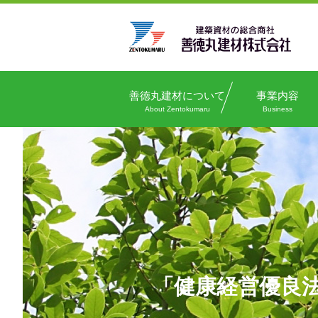
善徳丸建材について
事業内容
About Zentokumaru
Business
「健康経営優良法