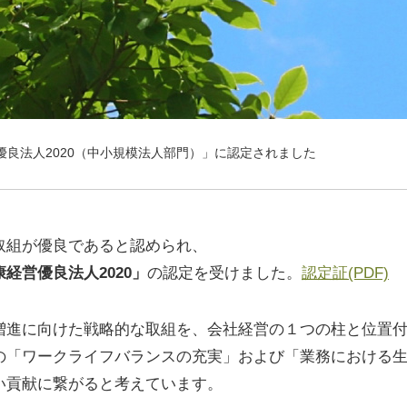
優良法人2020（中小規模法人部門）」に認定されました
取組が優良であると認められ、
康経営優良法人2020」
の認定を受けました。
認定証(PDF)
増進に向けた戦略的な取組を、会社経営の１つの柱と位置
の「ワークライフバランスの充実」および「業務における
い貢献に繋がると考えています。