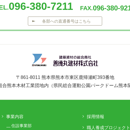
096-380-7211
EL.
096-380-92
FAX.
各部への直通番号はこちら
〒861-8011 熊本県熊本市東区鹿帰瀬町393番地
組合熊本木材工業団地内
（県民総合運動公園パークドーム熊本
事業内容
採用情報
住設事業部
職人養成プロジェク