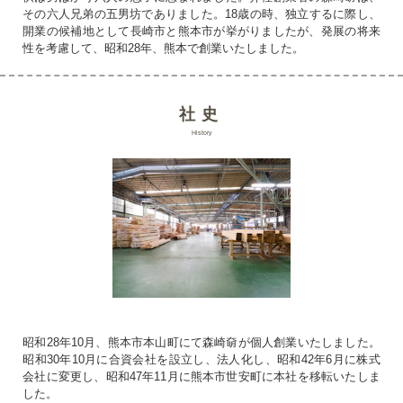
その六人兄弟の五男坊でありました。18歳の時、独立するに際し、
開業の候補地として長崎市と熊本市が挙がりましたが、発展の将来
性を考慮して、昭和28年、熊本で創業いたしました。
社史
History
昭和28年10月、熊本市本山町にて森崎奛が個人創業いたしました。
昭和30年10月に合資会社を設立し、法人化し、昭和42年6月に株式
会社に変更し、昭和47年11月に熊本市世安町に本社を移転いたしま
した。