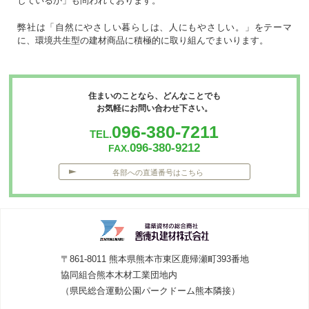
しているか」も問われております。
弊社は「自然にやさしい暮らしは、人にもやさしい。」をテーマ
に、環境共生型の建材商品に積極的に取り組んでまいります。
住まいのことなら、どんなことでも
お気軽にお問い合わせ下さい。
096-380-7211
TEL.
096-380-9212
FAX.
各部への直通番号はこちら
〒861-8011 熊本県熊本市東区鹿帰瀬町393番地
協同組合熊本木材工業団地内
（県民総合運動公園パークドーム熊本隣接）