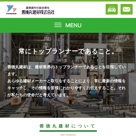
常にトップランナーであること。
善徳丸建材は、建材業界のトップランナーであることを目指してい
ます。
あらゆる建材メーカーと取引をすることにより、常に最新の情報を
キャッチし、その情報を皆様にわかりやすくお伝えすること。それ
が私たちの使命だと考えています。
善徳丸建材について
Abont Zentokumaru